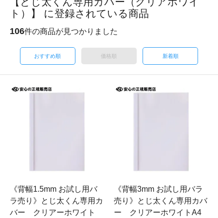
【とじ太くん専用カバー（クリアホワイ
ト）】 に登録されている商品
106
件の商品が見つかりました
おすすめ順
価格順
新着順
《背幅1.5mm お試し用バ
《背幅3mm お試し用バラ
ラ売り》とじ太くん専用カ
売り》とじ太くん専用カバ
バー クリアーホワイト
ー クリアーホワイトA4