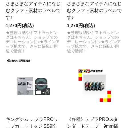
さまざまなアイテムになじ
さまざまなアイテムになじ
むクラフト素材のラベルで
むクラフト素材のラベルで
す♪
す♪
1,270円(税込)
1,270円(税込)
★整理収納やギフトラッピン
★整理収納やギフトラッピン
グはもちろん、ショップでの
グはもちろん、ショップでの
デコレーションに♪★ラインア
デコレーションに♪★ラインア
ップ拡大で、さらに幅広い用
ップ拡大で、さらに幅広い用
途で活躍！
途で活躍！
キングジム テプラPRO テ
《各種》テプラPROスタ
ープカートリッジ SS9K
ンダードテープ 9mm幅