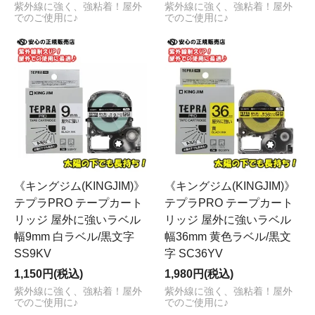
紫外線に強く、強粘着！屋外
紫外線に強く、強粘着！屋外
でのご使用に♪
でのご使用に♪
《キングジム(KINGJIM)》
《キングジム(KINGJIM)》
テプラPRO テープカート
テプラPRO テープカート
リッジ 屋外に強いラベル
リッジ 屋外に強いラベル
幅9mm 白ラベル/黒文字
幅36mm 黄色ラベル/黒文
SS9KV
字 SC36YV
1,150円(税込)
1,980円(税込)
紫外線に強く、強粘着！屋外
紫外線に強く、強粘着！屋外
でのご使用に♪
でのご使用に♪