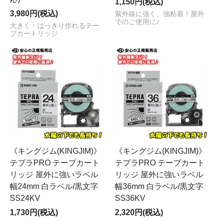
1,150円(税込)
3,980円(税込)
紫外線に強く、強粘着！屋外
でのご使用に♪
大きく・はっきり作れるテー
プカートリッジ
《キングジム(KINGJIM)》
《キングジム(KINGJIM)》
テプラPRO テープカート
テプラPRO テープカート
リッジ 屋外に強いラベル
リッジ 屋外に強いラベル
幅24mm 白ラベル/黒文字
幅36mm 白ラベル/黒文字
SS24KV
SS36KV
1,730円(税込)
2,320円(税込)