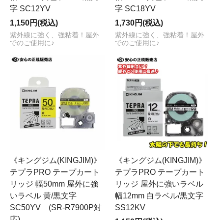
字 SC12YV
字 SC18YV
1,150円(税込)
1,730円(税込)
紫外線に強く、強粘着！屋外
紫外線に強く、強粘着！屋外
でのご使用に♪
でのご使用に♪
《キングジム(KINGJIM)》
《キングジム(KINGJIM)》
テプラPRO テープカート
テプラPRO テープカート
リッジ 幅50mm 屋外に強
リッジ 屋外に強いラベル
いラベル 黄/黒文字
幅12mm 白ラベル/黒文字
SC50YV (SR-R7900P対
SS12KV
応)