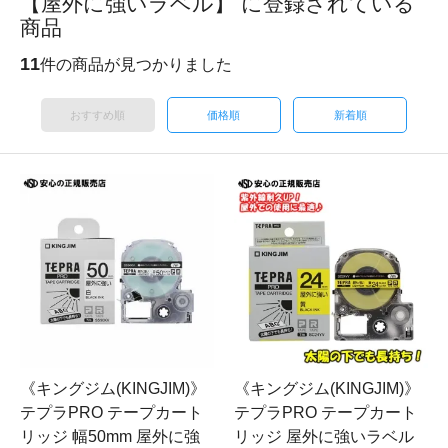
【屋外に強いラベル】 に登録されている
商品
11
件の商品が見つかりました
おすすめ順
価格順
新着順
《キングジム(KINGJIM)》
《キングジム(KINGJIM)》
テプラPRO テープカート
テプラPRO テープカート
リッジ 幅50mm 屋外に強
リッジ 屋外に強いラベル