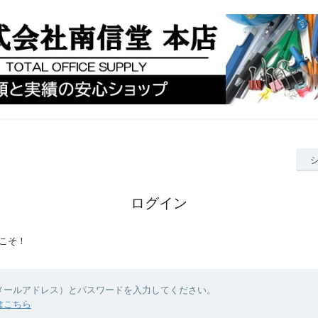
ログイン
こそ！
（メールアドレス）とパスワードを入力してください。
はこちら