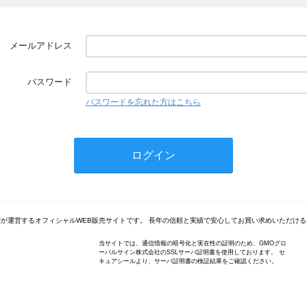
メールアドレス
パスワード
パスワードを忘れた方はこちら
が運営するオフィシャルWEB販売サイトです。 長年の信頼と実績で安心してお買い求めいただけ
当サイトでは、通信情報の暗号化と実在性の証明のため、GMOグロ
ーバルサイン株式会社のSSLサーバ証明書を使用しております。 セ
キュアシールより、サーバ証明書の検証結果をご確認ください。