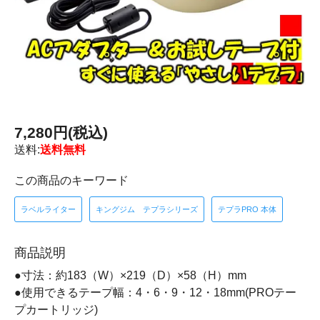
7,280円(税込)
送料:
送料無料
この商品のキーワード
ラベルライター
キングジム テプラシリーズ
テプラPRO 本体
商品説明
●寸法：約183（W）×219（D）×58（H）mm
●使用できるテープ幅：4・6・9・12・18mm(PROテー
プカートリッジ)