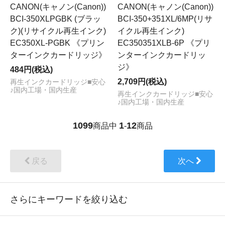
CANON(キャノン(Canon))
CANON(キャノン(Canon))
BCI-350XLPGBK (ブラッ
BCI-350+351XL/6MP(リサ
ク)(リサイクル再生インク)
イクル再生インク)
EC350XL-PGBK 《プリン
EC350351XLB-6P 《プリ
ターインクカードリッジ》
ンターインクカードリッ
ジ》
484円(税込)
2,709円(税込)
再生インクカードリッジ■安心
♪国内工場・国内生産
再生インクカードリッジ■安心
♪国内工場・国内生産
1099
1
12
商品中
-
商品
戻る
次へ
さらにキーワードを絞り込む