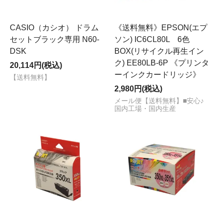
CASIO（カシオ） ドラム
《送料無料》EPSON(エプ
セットブラック専用 N60-
ソン) IC6CL80L 6色
DSK
BOX(リサイクル再生イン
ク) EE80LB-6P 《プリンタ
20,114円(税込)
ーインクカードリッジ》
【送料無料】
2,980円(税込)
メール便【送料無料】■安心♪
国内工場・国内生産