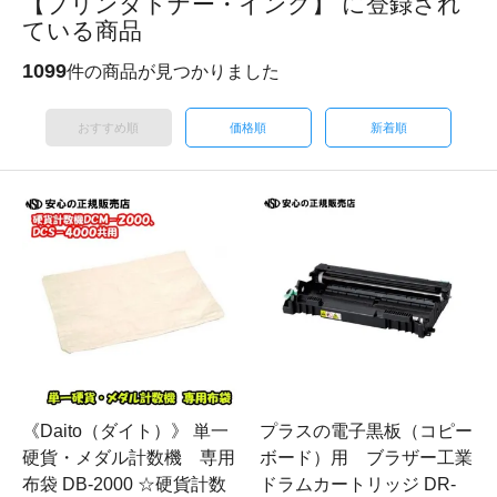
【プリンタトナー・インク】 に登録され
ている商品
1099
件の商品が見つかりました
おすすめ順
価格順
新着順
《Daito（ダイト）》 単一
プラスの電子黒板（コピー
硬貨・メダル計数機 専用
ボード）用 ブラザー工業
布袋 DB-2000 ☆硬貨計数
ドラムカートリッジ DR-