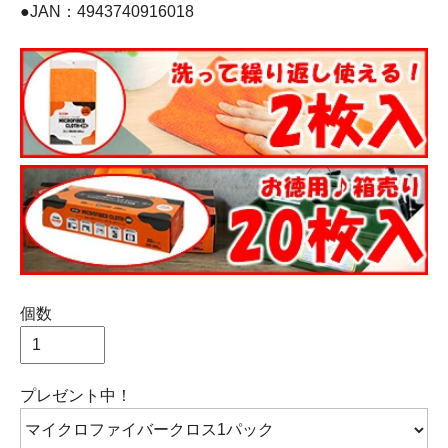
●JAN：4943740916018
個数
プレゼント中！