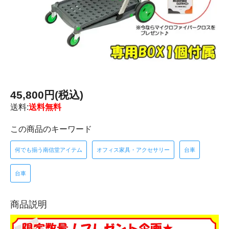
45,800円(税込)
送料:
送料無料
この商品のキーワード
何でも揃う南信堂アイテム
オフィス家具・アクセサリー
台車
台車
商品説明