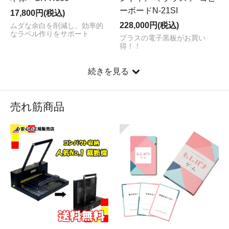
ーボードN-21SI
17,800円(税込)
228,000円(税込)
ムダな余白を削減し、効率的
なラベル作りをサポート
プラスの電子黒板がお買い
得！！
続きを見る
売れ筋商品