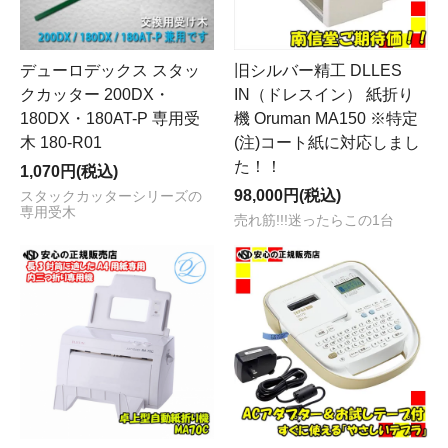
デューロデックス スタッ
旧シルバー精工 DLLES
クカッター 200DX・
IN（ドレスイン） 紙折り
180DX・180AT-P 専用受
機 Oruman MA150 ※特定
木 180-R01
(注)コート紙に対応しまし
た！！
1,070円(税込)
98,000円(税込)
スタックカッターシリーズの
専用受木
売れ筋!!!迷ったらこの1台