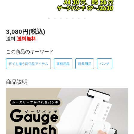
3,080円(税込)
送料:
送料無料
この商品のキーワード
何でも揃う南信堂アイテム
事務用品
断裁用品
パンチ
商品説明