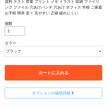
資料 テスト 答案 プリント メモ イラスト 収納 ファイリ
ング ファイル 穴あけパンチ 穴あけ オフィス 学校 ご家庭
お手軽 簡単 楽々 見やすい 正確 破れにくい
個数
カラー
カートに入れる
オプションの値段詳細