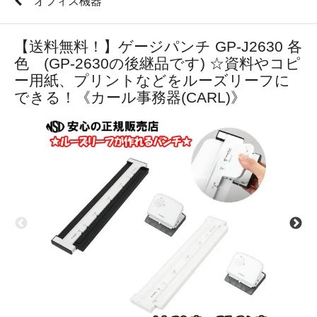
オフィス機器
【送料無料！】ゲージパンチ GP-J2630 各
色 (GP-2630の後継品です) ☆資料やコピ
ー用紙、プリントなどをルーズリーフに
できる！《カール事務器(CARL)》