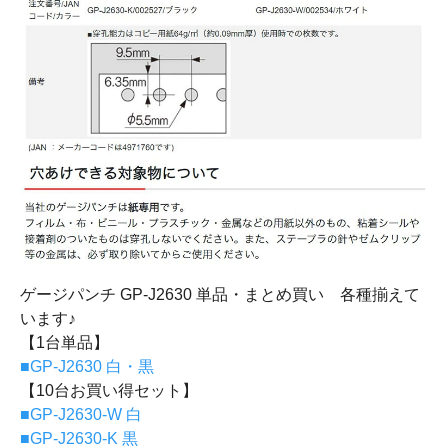
ゲージパンチ GP-J2630 単品・まとめ買い 各種揃えて
います♪
【1台単品】
■GP-J2630 白・黒
【10台お買い得セット】
■GP-J2630-W 白
■GP-J2630-K 黒