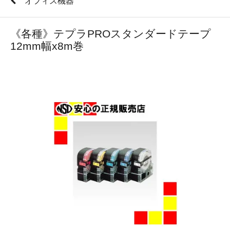
オフィス機器
《各種》テプラPROスタンダードテープ
12mm幅x8m巻