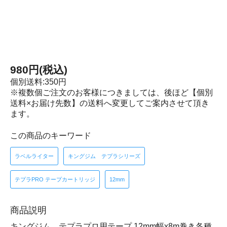
980円(税込)
個別送料:350円
※複数個ご注文のお客様につきましては、後ほど【個別
送料×お届け先数】の送料へ変更してご案内させて頂き
ます。
この商品のキーワード
ラベルライター
キングジム テプラシリーズ
テプラPRO テープカートリッジ
12mm
商品説明
キングジム テプラプロ用テープ 12mm幅x8m巻き各種