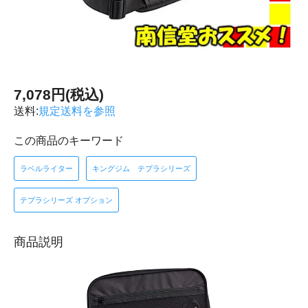
7,078円(税込)
送料:
規定送料を参照
この商品のキーワード
ラベルライター
キングジム テプラシリーズ
テプラシリーズ オプション
商品説明