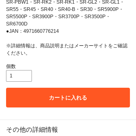
SR-PBW1・SR-RK2・SR-RK1・SR-GL2・SR-GL1・
SR55・SR45・SR40・SR40-B・SR30・SR5900P・
SR5500P・SR3900P・SR3700P・SR3500P・
SR6700D
●JAN：4971660776214
※詳細情報は、商品説明またはメーカーサイトをご確認
ください。
個数
カートに入れる
その他の詳細情報