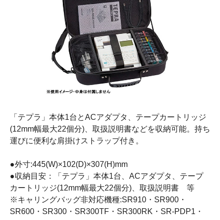
「テプラ」本体1台とACアダプタ、テープカートリッジ
(12mm幅最大22個分)、取扱説明書などを収納可能。持ち
運びに便利な肩掛けストラップ付き。
●外寸:445(W)×102(D)×307(H)mm
●収納目安：「テプラ」本体1台、ACアダプタ、テープ
カートリッジ(12mm幅最大22個分)、取扱説明書 等
※キャリングバッグ非対応機種:SR910・SR900・
SR600・SR300・SR300TF・SR300RK・SR-PDP1・