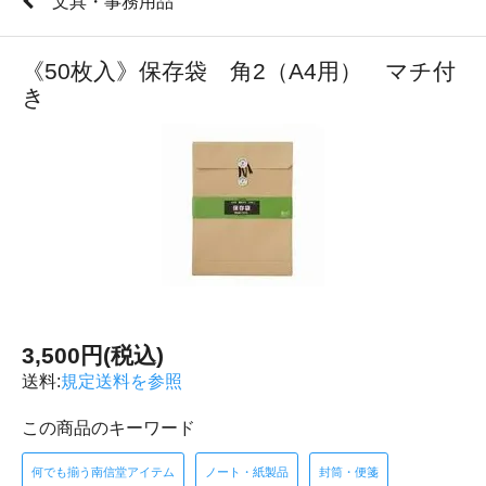
文具・事務用品
《50枚入》保存袋 角2（A4用） マチ付
き
3,500円(税込)
送料:
規定送料を参照
この商品のキーワード
何でも揃う南信堂アイテム
ノート・紙製品
封筒・便箋