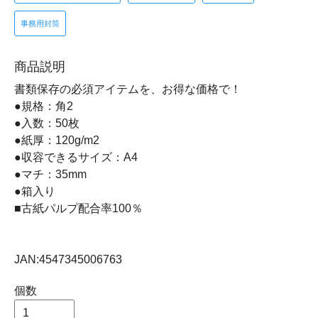
事務用封筒
商品説明
書類保存の必須アイテムを、お得な価格で！
●規格：角2
●入数：50枚
●紙厚：120g/m2
●収容できるサイズ：A4
●マチ：35mm
●箱入り
■古紙パルプ配合率100％
JAN:4547345006763
個数