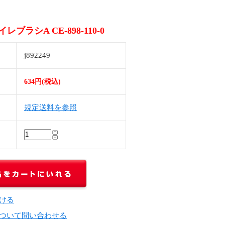
ブラシA CE-898-110-0
j892249
634円(税込)
規定送料を参照
ける
ついて問い合わせる