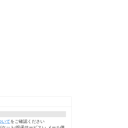
ついて
をご確認ください
ケット(投函サービス)・メール便