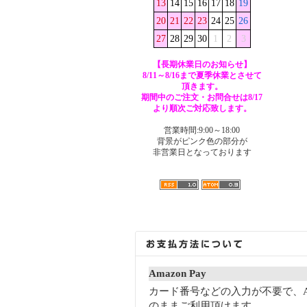
13
14
15
16
17
18
19
20
21
22
23
24
25
26
27
28
29
30
1
2
3
【長期休業日のお知らせ】
8/11～8/16まで夏季休業とさせて
頂きます。
期間中のご注文・お問合せは8/17
より順次ご対応致します。
営業時間:9:00～18:00
背景がピンク色の部分が
非営業日となっております
Amazon Pay
カード番号などの入力が不要で、A
のままご利用頂けます。