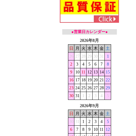
●営業日カレンダー●
2026年8月
日
月
火
水
木
金
土
26
27
28
29
30
31
1
2
3
4
5
6
7
8
9
10
11
12
13
14
15
16
17
18
19
20
21
22
23
24
25
26
27
28
29
30
31
1
2
3
4
5
2026年9月
日
月
火
水
木
金
土
30
31
1
2
3
4
5
6
7
8
9
10
11
12