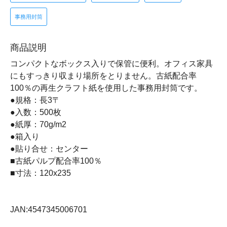
事務用封筒
商品説明
コンパクトなボックス入りで保管に便利。オフィス家具
にもすっきり収まり場所をとりません。古紙配合率
100％の再生クラフト紙を使用した事務用封筒です。
●規格：長3〒
●入数：500枚
●紙厚：70g/m2
●箱入り
●貼り合せ：センター
■古紙パルプ配合率100％
■寸法：120x235
JAN:4547345006701