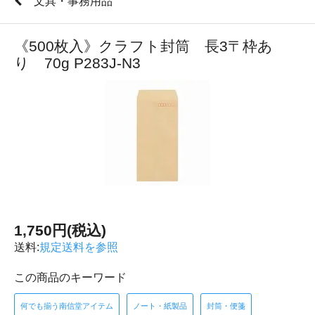
文具・事務用品
《500枚入》クラフト封筒 長3〒枠あ
り 70g P283J-N3
1,750円(税込)
送料:
規定送料を参照
この商品のキーワード
何でも揃う南信堂アイテム
ノート・紙製品
封筒・便箋