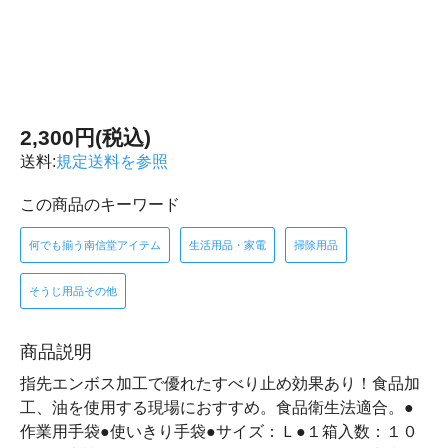
2,300円(税込)
送料:
規定送料を参照
この商品のキーワード
何でも揃う南信堂アイテム
生活用品・家電
掃除用品
そうじ用品その他
商品説明
指先エンボス加工で優れたすべり止め効果あり！食品加
工、油を使用する現場におすすめ。食品衛生法適合。●
作業用手袋●使いきり手袋●サイズ：Ｌ●１箱入数：１０