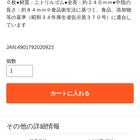
０枚●材質：ニトリルゴム●全長：約２４０ｍｍ●中指の
長さ：約８４ｍｍ※食品衛生法に基づく、食品、添加物
等の基準（昭和３４年厚生省告示第３７０号）に適合し
ています
JAN:4901792020923
個数
カートに入れる
その他の詳細情報