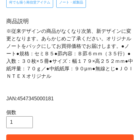
何でも揃う南信堂アイテム
ノート・紙製品
商品説明
※従来デザインの商品がなくなり次第、新デザインに変
更となります。あらかじめご了承ください。オリジナル
ノートをパックにしてお買得価格でお届けします。●ノ
ート●規格：セミＢ５●罫内容：Ｂ罫６ｍｍ（３５行）●
入数：３０枚×５冊●サイズ：幅１７９×高２５２ｍｍ●中
紙坪量：７０ｇ／●中紙紙厚：９０μｍ●無線とじ●ＪＯＩ
ＮＴＥＸオリジナル
JAN:4547345000181
個数