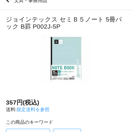
文具・事務用品
ジョインテックス セミＢ５ノート 5冊パ
ック B罫 P002J-5P
357円(税込)
送料:
規定送料を参照
この商品のキーワード