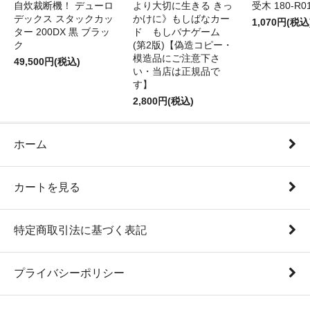
自炊裁断機！ デューロ
より大切に生きる きっ
受木 180-R0
デックス スタックカッ
かけに》もしばなカー
1,070円(税込
ター 200DX 黒 ブラッ
ド もしバナゲーム
ク
(第2版)【偽造コピー・
模造品にご注意下さ
49,500円(税込)
い・当店は正規品で
す】
2,800円(税込)
ホーム
カートを見る
特定商取引法に基づく表記
プライバシーポリシー