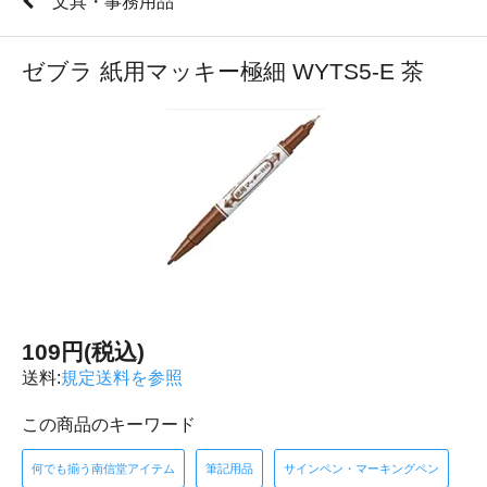
文具・事務用品
ゼブラ 紙用マッキー極細 WYTS5-E 茶
109円(税込)
送料:
規定送料を参照
この商品のキーワード
何でも揃う南信堂アイテム
筆記用品
サインペン・マーキングペン