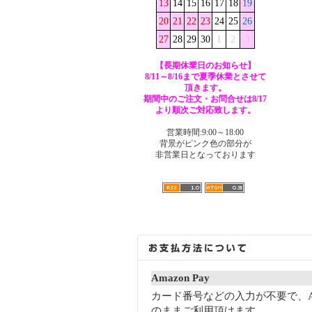
13
14
15
16
17
18
19
20
21
22
23
24
25
26
27
28
29
30
1
2
3
【長期休業日のお知らせ】
8/11～8/16まで夏季休業とさせて
頂きます。
期間中のご注文・お問合せは8/17
より順次ご対応致します。
営業時間:9:00～18:00
背景がピンク色の部分が
非営業日となっております
Amazon Pay
カード番号などの入力が不要で、A
のままご利用頂けます。