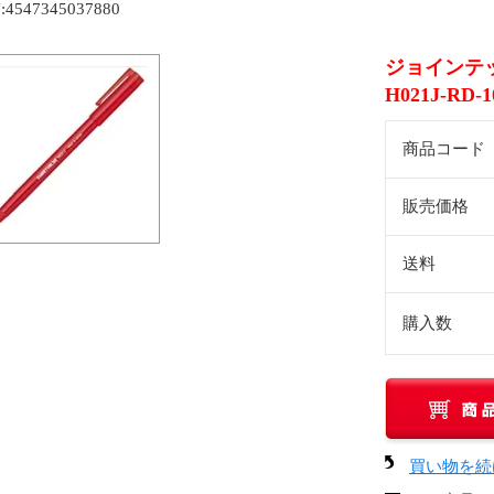
:4547345037880
ジョインテッ
H021J-RD-1
商品コード
販売価格
送料
購入数
買い物を続