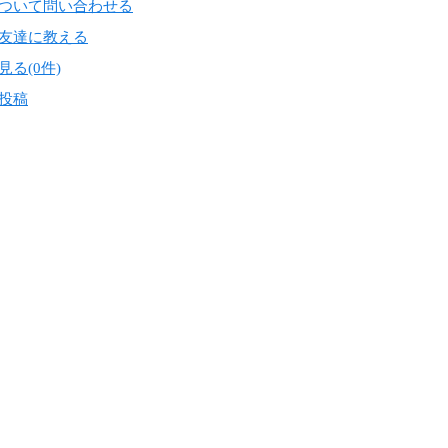
ついて問い合わせる
友達に教える
る(0件)
投稿