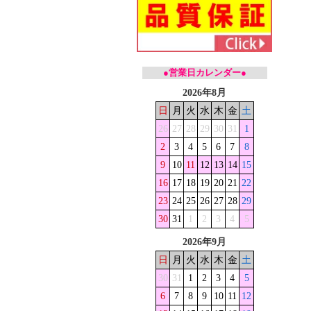
●営業日カレンダー●
2026年8月
日
月
火
水
木
金
土
26
27
28
29
30
31
1
2
3
4
5
6
7
8
9
10
11
12
13
14
15
16
17
18
19
20
21
22
23
24
25
26
27
28
29
30
31
1
2
3
4
5
2026年9月
日
月
火
水
木
金
土
30
31
1
2
3
4
5
6
7
8
9
10
11
12