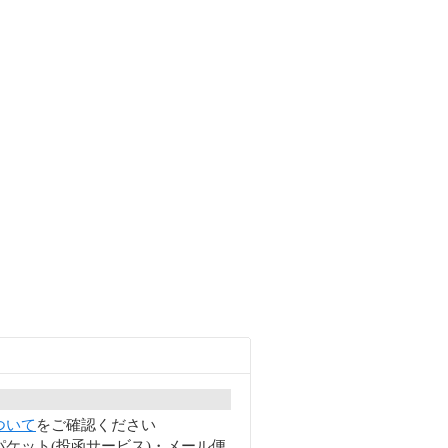
ついて
をご確認ください
ケット(投函サービス)・メール便