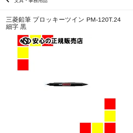
文具・事務用品
三菱鉛筆 プロッキーツイン PM-120T.24
細字 黒