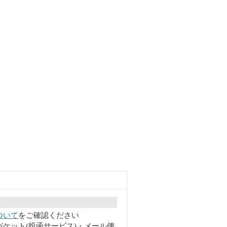
ついて
をご確認ください
ケット(投函サービス)・メール便