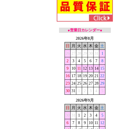
●営業日カレンダー●
2026年8月
日
月
火
水
木
金
土
26
27
28
29
30
31
1
2
3
4
5
6
7
8
9
10
11
12
13
14
15
16
17
18
19
20
21
22
23
24
25
26
27
28
29
30
31
1
2
3
4
5
2026年9月
日
月
火
水
木
金
土
30
31
1
2
3
4
5
6
7
8
9
10
11
12