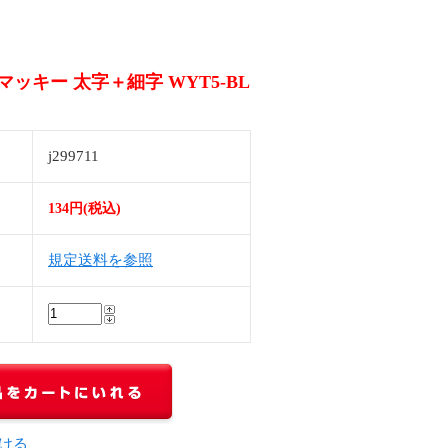
マッキー 太字＋細字 WYT5-BL
j299711
134円(税込)
規定送料を参照
ける