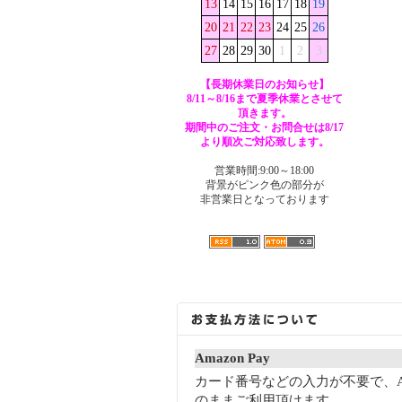
13
14
15
16
17
18
19
20
21
22
23
24
25
26
27
28
29
30
1
2
3
【長期休業日のお知らせ】
8/11～8/16まで夏季休業とさせて
頂きます。
期間中のご注文・お問合せは8/17
より順次ご対応致します。
営業時間:9:00～18:00
背景がピンク色の部分が
非営業日となっております
Amazon Pay
カード番号などの入力が不要で、A
のままご利用頂けます。