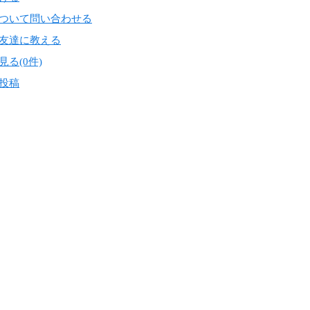
ついて問い合わせる
友達に教える
る(0件)
投稿