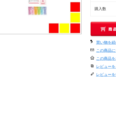
購入数
買い物を続
この商品に
この商品を
レビューを見
レビューを