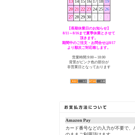
13
14
15
16
17
18
19
20
21
22
23
24
25
26
27
28
29
30
1
2
3
【長期休業日のお知らせ】
8/11～8/16まで夏季休業とさせて
頂きます。
期間中のご注文・お問合せは8/17
より順次ご対応致します。
営業時間:9:00～18:00
背景がピンク色の部分が
非営業日となっております
Amazon Pay
カード番号などの入力が不要で、A
のままご利用頂けます。