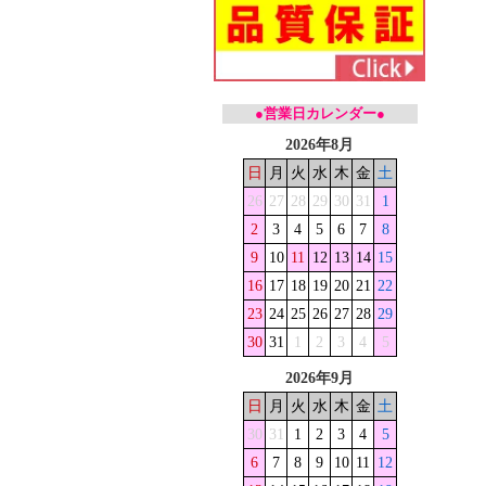
●営業日カレンダー●
2026年8月
日
月
火
水
木
金
土
26
27
28
29
30
31
1
2
3
4
5
6
7
8
9
10
11
12
13
14
15
16
17
18
19
20
21
22
23
24
25
26
27
28
29
30
31
1
2
3
4
5
2026年9月
日
月
火
水
木
金
土
30
31
1
2
3
4
5
6
7
8
9
10
11
12