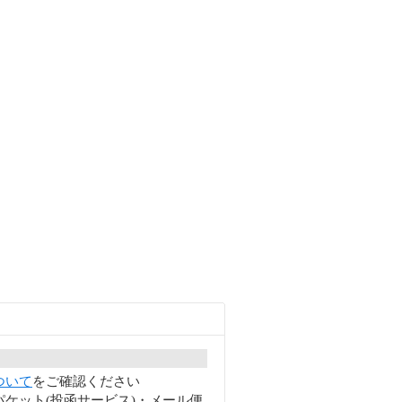
ついて
をご確認ください
ケット(投函サービス)・メール便