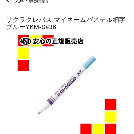
文具・事務用品
サクラクレパス マイネームパステル細字
ブルーYKM-S#36