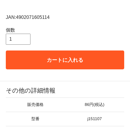
JAN:4902071605114
個数
カートに入れる
その他の詳細情報
販売価格
86円(税込)
型番
j151107