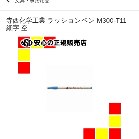
文具・事務用品
寺西化学工業 ラッションペン M300-T11
細字 空