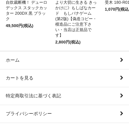
自炊裁断機！ デューロ
より大切に生きる きっ
受木 180-R0
デックス スタックカッ
かけに》もしばなカー
1,070円(税込
ター 200DX 黒 ブラッ
ド もしバナゲーム
ク
(第2版)【偽造コピー・
模造品にご注意下さ
49,500円(税込)
い・当店は正規品で
す】
2,800円(税込)
ホーム
カートを見る
特定商取引法に基づく表記
プライバシーポリシー