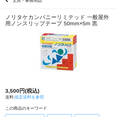
文具・事務用品
ノリタケカンパニーリミテッド 一般屋外
用ノンスリップテープ 50mm×5m 黒
3,500円(税込)
送料:
規定送料を参照
この商品のキーワード