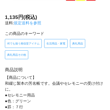
1,135円(税込)
送料:
規定送料を参照
この商品のキーワード
何でも揃う南信堂アイテム
生活用品・家電
典礼用品
典礼用品その他
商品説明
【商品について】
和綴じ製本の芳名帳です。会議やセレモニーの受け付け
に。
●セレモニー用品
●色：グリーン
●罫：７行