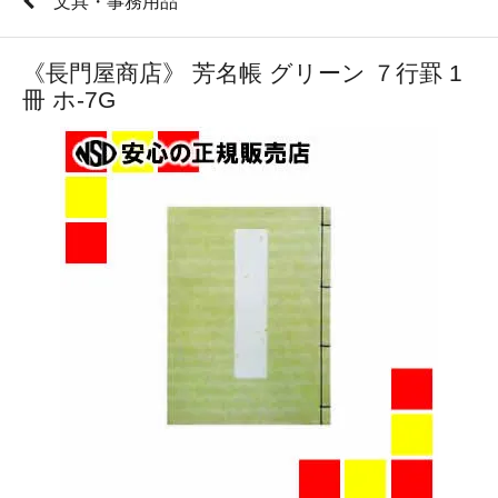
文具・事務用品
《長門屋商店》 芳名帳 グリーン ７行罫 1
冊 ホ-7G