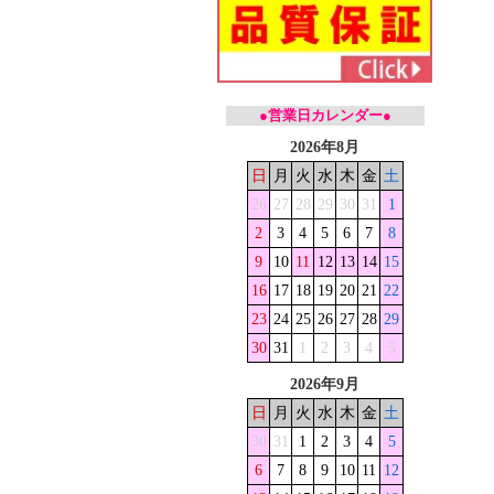
●営業日カレンダー●
2026年8月
日
月
火
水
木
金
土
26
27
28
29
30
31
1
2
3
4
5
6
7
8
9
10
11
12
13
14
15
16
17
18
19
20
21
22
23
24
25
26
27
28
29
30
31
1
2
3
4
5
2026年9月
日
月
火
水
木
金
土
30
31
1
2
3
4
5
6
7
8
9
10
11
12