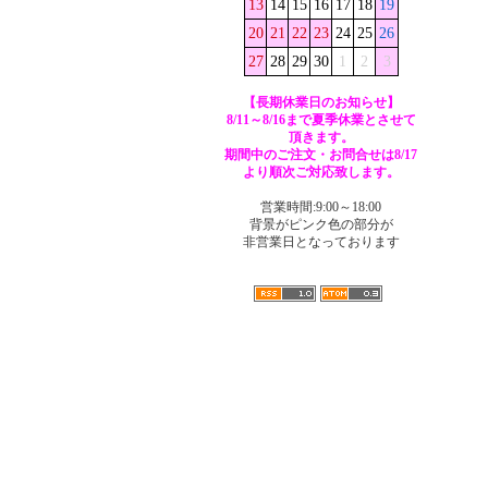
13
14
15
16
17
18
19
20
21
22
23
24
25
26
27
28
29
30
1
2
3
【長期休業日のお知らせ】
8/11～8/16まで夏季休業とさせて
頂きます。
期間中のご注文・お問合せは8/17
より順次ご対応致します。
営業時間:9:00～18:00
背景がピンク色の部分が
非営業日となっております