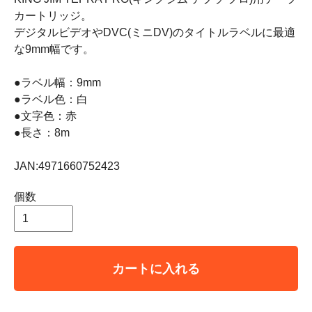
カートリッジ。
デジタルビデオやDVC(ミニDV)のタイトルラベルに最適
な9mm幅です。
●ラベル幅：9mm
●ラベル色：白
●文字色：赤
●長さ：8m
JAN:4971660752423
個数
カートに入れる