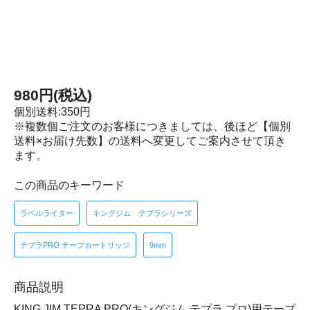
980円(税込)
個別送料:350円
※複数個ご注文のお客様につきましては、後ほど【個別
送料×お届け先数】の送料へ変更してご案内させて頂き
ます。
この商品のキーワード
ラベルライター
キングジム テプラシリーズ
テプラPRO テープカートリッジ
9mm
商品説明
KING JIM TEPRA PRO(キングジム テプラ プロ)用テープ