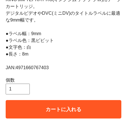
カートリッジ。
デジタルビデオやDVC(ミニDV)のタイトルラベルに最適
な9mm幅です。
●ラベル幅：9mm
●ラベル色：黒ビビット
●文字色：白
●長さ：8m
JAN:4971660767403
個数
カートに入れる