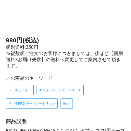
980円(税込)
個別送料:350円
※複数個ご注文のお客様につきましては、後ほど【個別
送料×お届け先数】の送料へ変更してご案内させて頂き
ます。
この商品のキーワード
ラベルライター
キングジム テプラシリーズ
テプラPRO テープカートリッジ
9mm
商品説明
KING JIM TEPRA PRO(キングジム テプラ プロ)用テープ