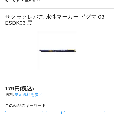
文具・事務用品
サクラクレパス 水性マーカー ピグマ 03
ESDK03 黒
179円(税込)
送料:
規定送料を参照
この商品のキーワード