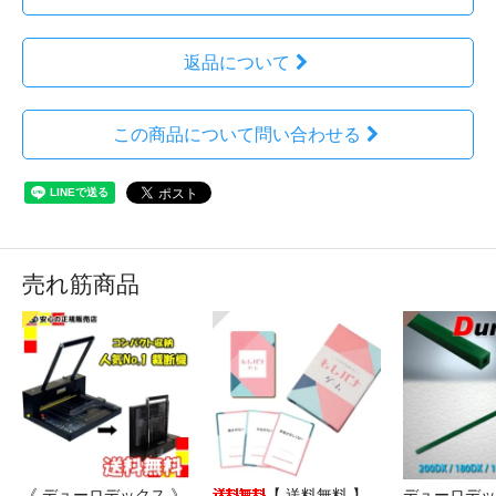
返品について
この商品について問い合わせる
売れ筋商品
《 デューロデックス 》
【 送料無料 】
デューロデッ