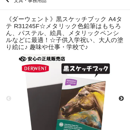
文具・事務用品
《ダーウェント》黒スケッチブック A4タ
テ R31245F☆メタリック色鉛筆はもちろ
ん、パステル、絵具、メタリックペンシ
ルなどに最適！☆子供入学祝い、大人の塗
り絵に♪ 趣味や仕事・学校で♪