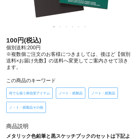
100円(税込)
個別送料:200円
※複数個ご注文のお客様につきましては、後ほど【個別
送料×お届け先数】の送料へ変更してご案内させて頂き
ます。
この商品のキーワード
何でも揃う南信堂アイテム
ノート・紙製品
ノート・紙製品
ノ－ト・紙製品その他
商品説明
メタリック色鉛筆と黒スケッチブックのセットは下記よ