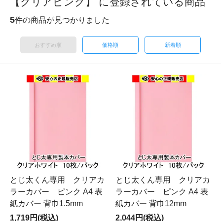
【クリアピンク】 に登録されている商品
5
件の商品が見つかりました
おすすめ順
価格順
新着順
とじ太くん専用 クリアカ
とじ太くん専用 クリアカ
ラーカバー ピンク A4 表
ラーカバー ピンク A4 表
紙カバー 背巾1.5mm
紙カバー 背巾12mm
1,719円(税込)
2,044円(税込)