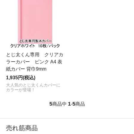
とじ太くん専用 クリアカ
ラーカバー ピンク A4 表
紙カバー 背巾9mm
1,935円(税込)
大人気のとじ太くんカバーに
カラーが登場！
5
1
5
商品中
-
商品
売れ筋商品