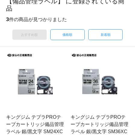
【備品管理ラベル】 に登録されている商
品
3
件の商品が見つかりました
おすすめ順
価格順
新着順
キングジム テプラPROテ
キングジム テプラPROテ
ープカートリッジ備品管理
ープカートリッジ備品管理
ラベル 銀/黒文字 SM24XC
ラベル 銀/黒文字 SM36XC