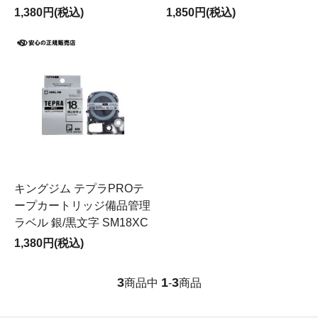
1,380円(税込)
1,850円(税込)
キングジム テプラPROテ
ープカートリッジ備品管理
ラベル 銀/黒文字 SM18XC
1,380円(税込)
3
1
3
商品中
-
商品