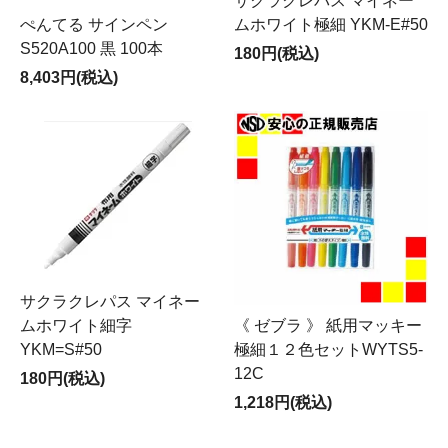
サクラクレパス マイネー
ぺんてる サインペン
ムホワイト極細 YKM-E#50
S520A100 黒 100本
180円(税込)
8,403円(税込)
サクラクレパス マイネー
ムホワイト細字
《 ゼブラ 》 紙用マッキー
YKM=S#50
極細１２色セットWYTS5-
12C
180円(税込)
1,218円(税込)