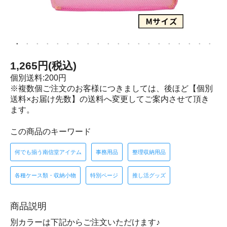
1,265円(税込)
個別送料:200円
※複数個ご注文のお客様につきましては、後ほど【個別
送料×お届け先数】の送料へ変更してご案内させて頂き
ます。
この商品のキーワード
何でも揃う南信堂アイテム
事務用品
整理収納用品
各種ケース類・収納小物
特別ページ
推し活グッズ
商品説明
別カラーは下記からご注文いただけます♪