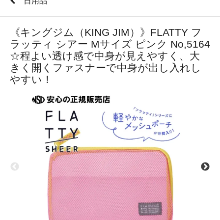
日用品
《キングジム（KING JIM）》FLATTY フ
ラッティ シアー Mサイズ ピンク No,5164
☆程よい透け感で中身が見えやすく、大
きく開くファスナーで中身が出し入れし
やすい！