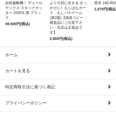
自炊裁断機！ デューロ
より大切に生きる きっ
受木 180-R0
デックス スタックカッ
かけに》もしばなカー
1,070円(税込
ター 200DX 黒 ブラッ
ド もしバナゲーム
ク
(第2版)【偽造コピー・
模造品にご注意下さ
49,500円(税込)
い・当店は正規品で
す】
2,800円(税込)
ホーム
カートを見る
特定商取引法に基づく表記
プライバシーポリシー