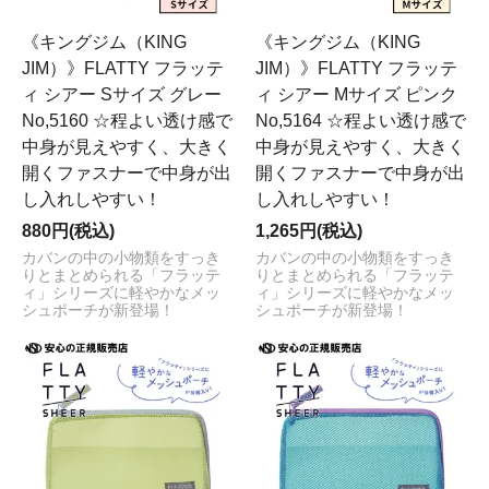
《キングジム（KING
《キングジム（KING
JIM）》FLATTY フラッテ
JIM）》FLATTY フラッテ
ィ シアー Sサイズ グレー
ィ シアー Mサイズ ピンク
No,5160 ☆程よい透け感で
No,5164 ☆程よい透け感で
中身が見えやすく、大きく
中身が見えやすく、大きく
開くファスナーで中身が出
開くファスナーで中身が出
し入れしやすい！
し入れしやすい！
880円(税込)
1,265円(税込)
カバンの中の小物類をすっき
カバンの中の小物類をすっき
りとまとめられる「フラッテ
りとまとめられる「フラッテ
ィ」シリーズに軽やかなメッ
ィ」シリーズに軽やかなメッ
シュポーチが新登場！
シュポーチが新登場！