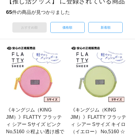
【推し活グッズ】 に登録されている商品
65
件の商品が見つかりました
おすすめ順
価格順
新着順
《キングジム（KING
《キングジム（KING
JIM）》FLATTY フラッテ
JIM）》FLATTY フラッテ
ィ シアー Sサイズ ピンク
ィ シアー Sサイズ キイロ
No,5160 ☆程よい透け感で
（イエロー） No,5160 ☆