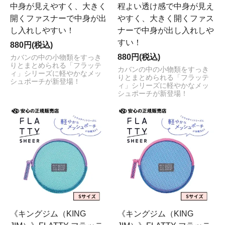
中身が見えやすく、大きく
程よい透け感で中身が見え
開くファスナーで中身が出
やすく、大きく開くファス
し入れしやすい！
ナーで中身が出し入れしや
すい！
880円(税込)
880円(税込)
カバンの中の小物類をすっき
りとまとめられる「フラッテ
カバンの中の小物類をすっき
ィ」シリーズに軽やかなメッ
りとまとめられる「フラッテ
シュポーチが新登場！
ィ」シリーズに軽やかなメッ
シュポーチが新登場！
《キングジム（KING
《キングジム（KING