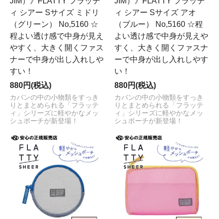
JIM）》FLATTY フラッテ
JIM）》FLATTY フラッテ
ィ シアー Sサイズ ミドリ
ィ シアー Sサイズ アオ
（グリーン） No,5160 ☆
（ブルー） No,5160 ☆程
程よい透け感で中身が見え
よい透け感で中身が見えや
やすく、大きく開くファス
すく、大きく開くファスナ
ナーで中身が出し入れしや
ーで中身が出し入れしやす
すい！
い！
880円(税込)
880円(税込)
カバンの中の小物類をすっき
カバンの中の小物類をすっき
りとまとめられる「フラッテ
りとまとめられる「フラッテ
ィ」シリーズに軽やかなメッ
ィ」シリーズに軽やかなメッ
シュポーチが新登場！
シュポーチが新登場！