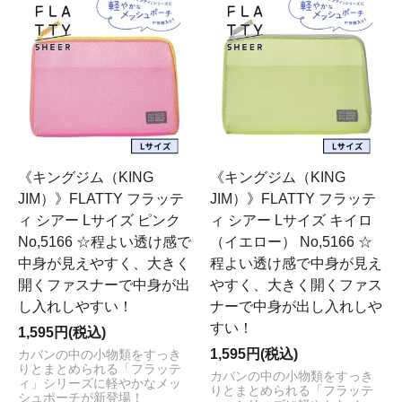
《キングジム（KING
《キングジム（KING
JIM）》FLATTY フラッテ
JIM）》FLATTY フラッテ
ィ シアー Lサイズ ピンク
ィ シアー Lサイズ キイロ
No,5166 ☆程よい透け感で
（イエロー） No,5166 ☆
中身が見えやすく、大きく
程よい透け感で中身が見え
開くファスナーで中身が出
やすく、大きく開くファス
し入れしやすい！
ナーで中身が出し入れしや
すい！
1,595円(税込)
1,595円(税込)
カバンの中の小物類をすっき
りとまとめられる「フラッテ
カバンの中の小物類をすっき
ィ」シリーズに軽やかなメッ
りとまとめられる「フラッテ
シュポーチが新登場！