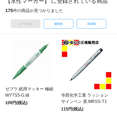
【水性マーカー】 に登録されている商品
175
件の商品が見つかりました
おすすめ順
価格順
新着順
ゼブラ 紙用マッキー 極細
WYTS5-G 緑
寺西化学工業 ラッション
サインペン 黒 MRSS-T1
109円(税込)
115円(税込)