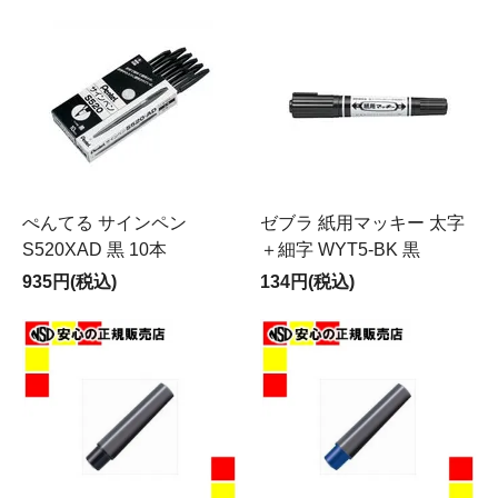
ぺんてる サインペン
ゼブラ 紙用マッキー 太字
S520XAD 黒 10本
＋細字 WYT5-BK 黒
935円(税込)
134円(税込)