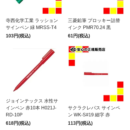
寺西化学工業 ラッション
三菱鉛筆 プロッキー詰替
サインペン 緑 MRSS-T4
インク PMR70.24 黒
103円(税込)
61円(税込)
ジョインテックス 水性サ
インペン 赤10本 H021J-
サクラクレパス サインペ
RD-10P
ン WK-S#19 細字 赤
618円(税込)
113円(税込)