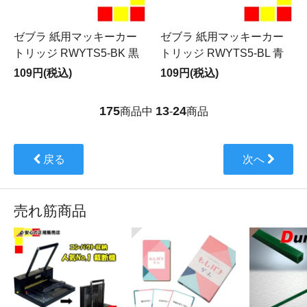
ゼブラ 紙用マッキーカー
ゼブラ 紙用マッキーカー
トリッジ RWYTS5-BK 黒
トリッジ RWYTS5-BL 青
109円(税込)
109円(税込)
175
13
24
商品中
-
商品
戻る
次へ
売れ筋商品